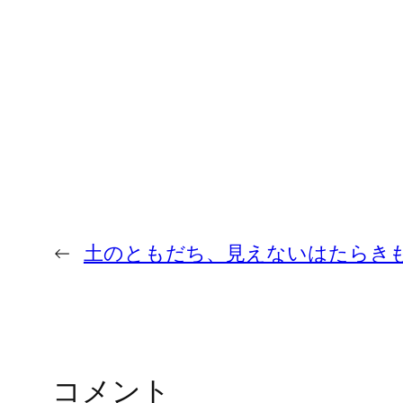
←
土のともだち、見えないはたらき
コメント