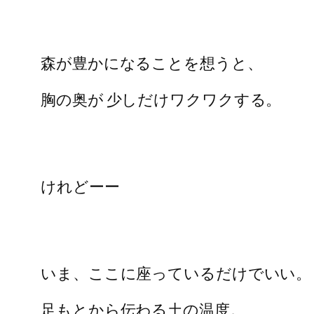
森が豊かになることを想うと、
胸の奥が 少しだけワクワクする。
けれどーー
いま、ここに座っているだけでいい。
足もとから伝わる土の温度。